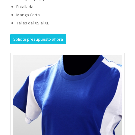
Entallada
Manga Corta
Talles del XS al XL
Solicite presupuesto ahora