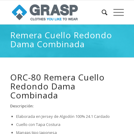
Remera Cuello Redondo
Dama Combinada
ORC-80 Remera Cuello
Redondo Dama
Combinada
Descripción:
Elaborada en Jersey de Algodón 100% 24.1 Cardado
Cuello con Tapa Costura
Mangas tipo Japonesa