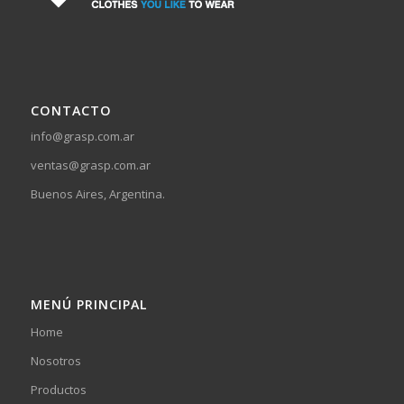
CONTACTO
info@grasp.com.ar
ventas@grasp.com.ar
Buenos Aires, Argentina.
MENÚ PRINCIPAL
Home
Nosotros
Productos